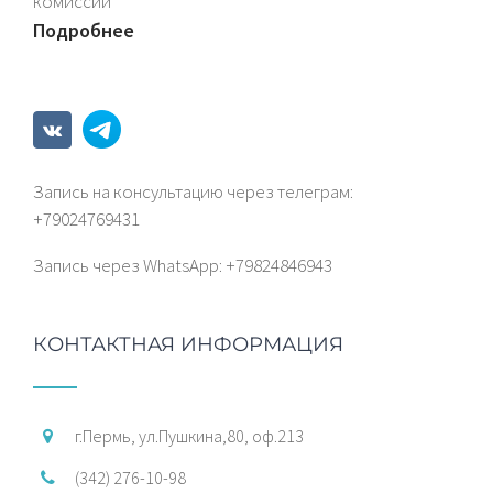
комиссии
Подробнее
Запись на консультацию через телеграм:
+79024769431
Запись через WhatsАрp: +79824846943
КОНТАКТНАЯ ИНФОРМАЦИЯ
г.Пермь, ул.Пушкина,80, оф.213
(342) 276-10-98