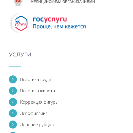
УСЛУГИ
Пластика груди
Пластика живота
Коррекция фигуры
Липофиллинг
Лечение рубцов