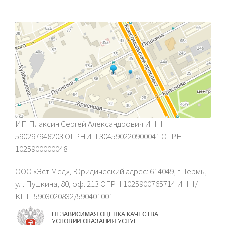
ИП Плаксин Сергей Александрович ИНН
590297948203 ОГРНИП 304590220900041 ОГРН
1025900000048
ООО «Эст Мед», Юридический адрес: 614049, г.Пермь,
ул. Пушкина, 80, оф. 213 ОГРН 1025900765714 ИНН/
КПП 5903020832/590401001