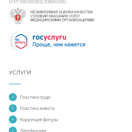
КПП 5903020832/590401001
УСЛУГИ
Пластика груди
Пластика живота
Коррекция фигуры
Липофиллинг