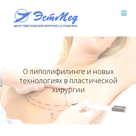
О липолифилинге и новых
технологиях в пластической
хирургии