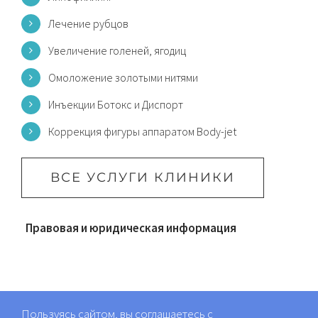
Лечение рубцов
Увеличение голеней, ягодиц
Омоложение золотыми нитями
Инъекции Ботокс и Диспорт
Коррекция фигуры аппаратом Body-jet
ВСЕ УСЛУГИ КЛИНИКИ
Правовая и юридическая информация
Пользуясь сайтом, вы соглашаетесь с