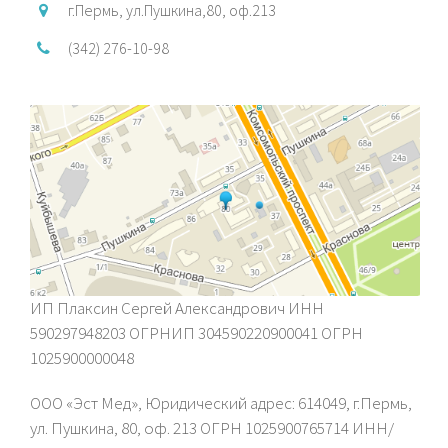
г.Пермь, ул.Пушкина,80, оф.213
(342) 276-10-98
ИП Плаксин Сергей Александрович ИНН
590297948203 ОГРНИП 304590220900041 ОГРН
1025900000048
ООО «Эст Мед», Юридический адрес: 614049, г.Пермь,
ул. Пушкина, 80, оф. 213 ОГРН 1025900765714 ИНН/