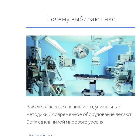
Почему выбирают нас
Высококлассные специалисты, уникальные
методики и современное оборудование делают
ЭстМед клиникой мирового уровня
Подробнее >