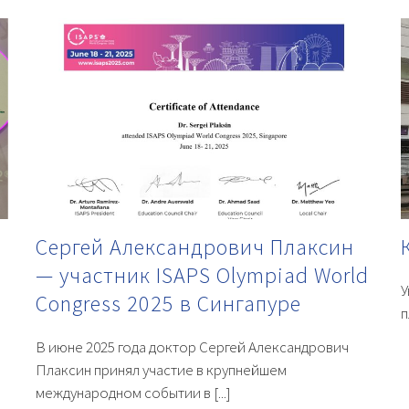
Сергей Александрович Плаксин
— участник ISAPS Olympiad World
У
Congress 2025 в Сингапуре
п
В июне 2025 года доктор Сергей Александрович
Плаксин принял участие в крупнейшем
международном событии в [...]