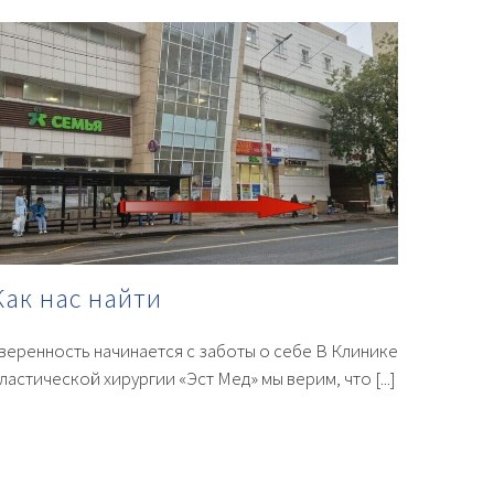
Как нас найти
веренность начинается с заботы о себе В Клинике
ластической хирургии «Эст Мед» мы верим, что [...]