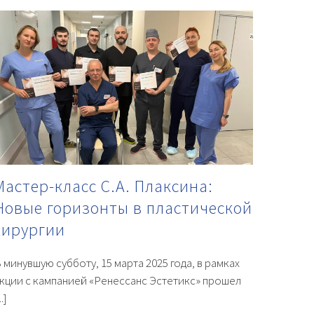
Мастер-класс С.А. Плаксина:
Новые горизонты в пластической
хирургии
 минувшую субботу, 15 марта 2025 года, в рамках
кции с кампанией «Ренессанс Эстетикс» прошел
..]