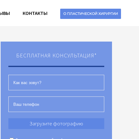
ЫВЫ
КОНТАКТЫ
О ПЛАСТИЧЕСКОЙ ХИРУРГИИ
БЕСПЛАТНАЯ КОНСУЛЬТАЦИЯ*
Загрузите фотографию