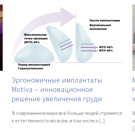
Эргономичные имплантаты
Motiva – инновационное
решение увеличения груди
В современном мире всё больше людей стремятся
В
к естественности во всём, в том числе и [...]
а
[.