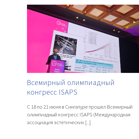
Всемирный олимпиадный
конгресс ISAPS
С 18 по 21 июня в Сингапуре прошел Всемирный
олимпиадный конгресс ISAPS (Международная
ассоциация эстетических [...]