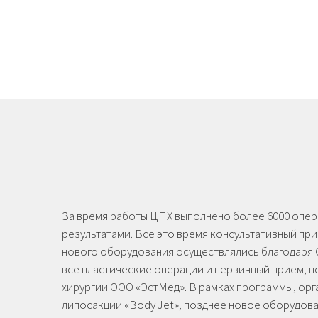
За время работы ЦПХ выполнено более 6000 опер
результатами. Все это время консультативный п
нового оборудования осуществлялись благодаря 
все пластические операции и первичный прием, 
хирургии ООО «ЭстМед». В рамках программы, орг
липосакции «Body Jet», позднее новое оборудова