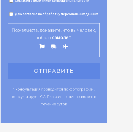
Согласен с
политикой конфиденциальности
Даю
согласие на обработку персональных данных
Пожалуйста, докажите, что вы человек,
выбрав
самолет
.
* консультация проводится по фотографии,
консультирует С.А. Плаксин, ответ возможен в
течение суток