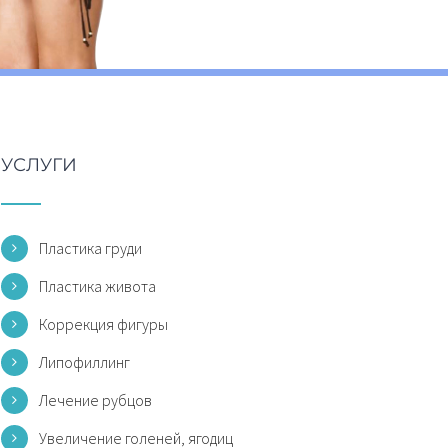
УСЛУГИ
Пластика груди
Пластика живота
Коррекция фигуры
Липофиллинг
Лечение рубцов
Увеличение голеней, ягодиц