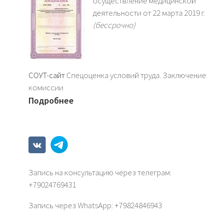
осуществление медицинской
деятельности от 22 марта 2019 г.
(бессрочно)
СОУТ-сайт
Спецоценка условий труда. Заключение
комиссии
Подробнее
Запись на консультацию через телеграм:
+79024769431
Запись через WhatsАрp: +79824846943