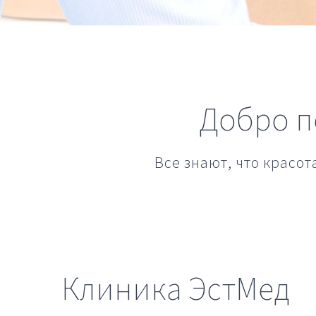
Добро п
Все знают, что красот
Клиника ЭстМед