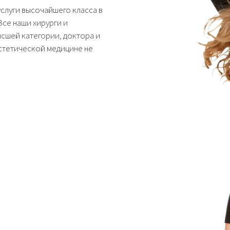
услуги высочайшего класса в
Все наши хирурги и
ысшей категории, доктора и
эстетической медицине не