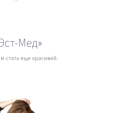
Эст-Мед»
ам стать еще красивей.