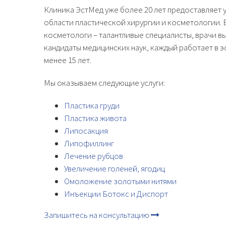
Клиника ЭстМед уже более 20 лет предоставляет 
области пластической хирургии и косметологии. 
косметологи – талантливые специалисты, врачи в
кандидаты медицинских наук, каждый работает в 
менее 15 лет.
Мы оказываем следующие услуги:
Пластика груди
Пластика живота
Липосакция
Липофиллинг
Лечение рубцов
Увеличение голеней, ягодиц
Омоложение золотыми нитями
Инъекции Ботокс и Диспорт
Запишитесь на консультацию