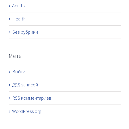
Adults
Health
Без рубрики
Мета
Войти
RSS
записей
RSS
комментариев
WordPress.org