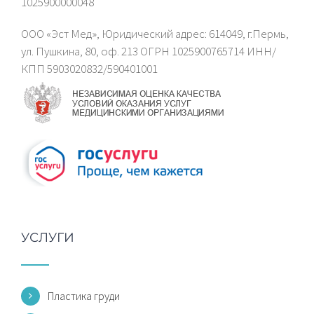
1025900000048
ООО «Эст Мед», Юридический адрес: 614049, г.Пермь,
ул. Пушкина, 80, оф. 213 ОГРН 1025900765714 ИНН/
КПП 5903020832/590401001
УСЛУГИ
Пластика груди