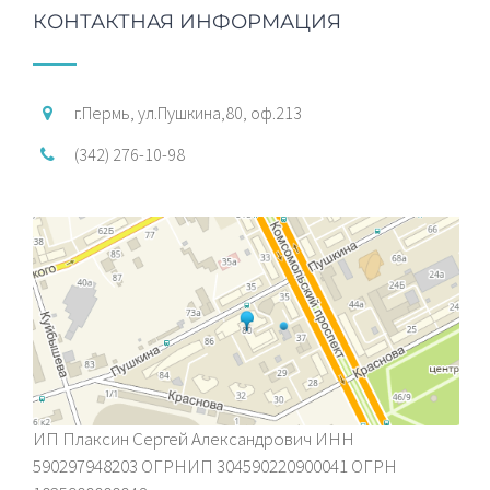
КОНТАКТНАЯ ИНФОРМАЦИЯ
г.Пермь, ул.Пушкина,80, оф.213
(342) 276-10-98
ИП Плаксин Сергей Александрович ИНН
590297948203 ОГРНИП 304590220900041 ОГРН