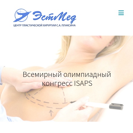
Всемирный олимпиадный
конгресс ISAPS