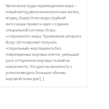
Увеличение груди перемещением жира –
новый метод увеличения молочных желез,
ягодиц, бедер Успех водоструйной
липосакции привел к идее создания
специальной системы сбора
«стерильного» жира. Применение аппарата
Body-Jet позволяет получать
«стерильный» жир пациента без
поврежденных жировых клеток, уменьшая
риск отторжения жировых тканей на
новом месте. Это дало возможность с
успехом вводить большие объемы
жировой ткани для [...]