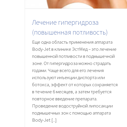
Лечение гипергидроза
(повышенная потливость)
Еще одна область применения аппарата
Body-Jet в клинике ЭстМед – это лечение
повышенной потливости в подмышечной
зоне. От гипергидроза можно страдать
годами. Чаще всего для его лечения
используют инъекции диспорта или
ботокса, эффект от которых сохраняется
в течение 6 месяцев, а затем требуется
повторное введение препарата.
Проведение водоструйной липосакции
подмышечных зон с помощью аппарата
Body-Jet [...]