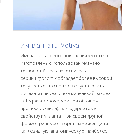
Имплантаты Motiva
Имплантаты нового поколения «Мотива»
изготовлены с использованием нано
технологий. Гель-наполнитель
серии Ergonomix обладает более высокой
текучестью, что позволяет установить
имплантат через очень маленький разрез
(в 1,5 раза короче, чем при обычном
протезировании). Благодаря этому
свойству имплантат при своей круглой
форме принимает в организме женщины
каплевидную, анатомическую, наиболее