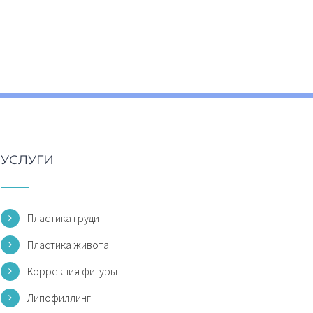
УСЛУГИ
Пластика груди
Пластика живота
Коррекция фигуры
Липофиллинг