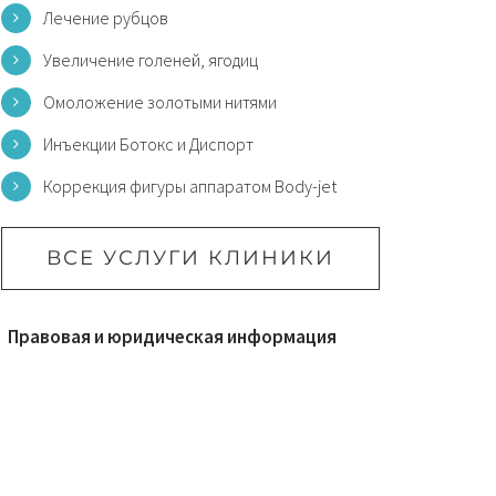
Лечение рубцов
Увеличение голеней, ягодиц
Омоложение золотыми нитями
Инъекции Ботокс и Диспорт
Коррекция фигуры аппаратом Body-jet
ВСЕ УСЛУГИ КЛИНИКИ
Правовая и юридическая информация