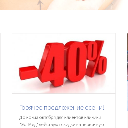
Горячее предложение осени!
До конца октября для клиентов клиники
"ЭстМед" действуют скидки на первичную