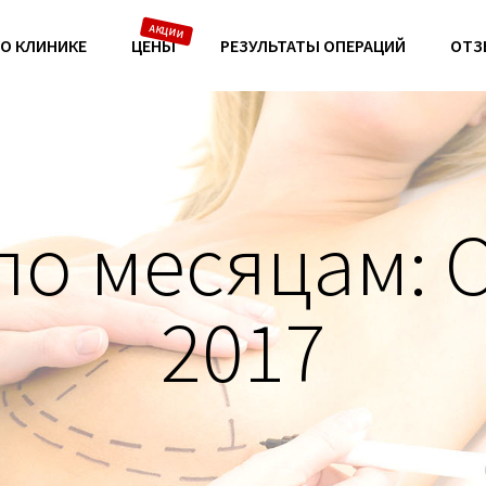
О КЛИНИКЕ
ЦЕНЫ
РЕЗУЛЬТАТЫ ОПЕРАЦИЙ
ОТЗ
по месяцам:
2017