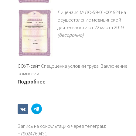
Лицензия № ЛО-59-01-004924 на
осуществление медицинской
деятельности от 22 марта 2019 г.
(бессрочно)
СОУТ-сайт
Спецоценка условий труда. Заключение
комиссии
Подробнее
Запись на консультацию через телеграм:
+79024769431