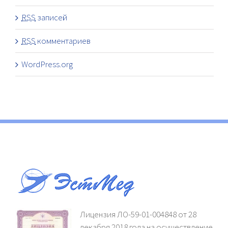
RSS
записей
RSS
комментариев
WordPress.org
Лицензия ЛО-59-01-004848 от 28
декабря 2018 года на осуществление