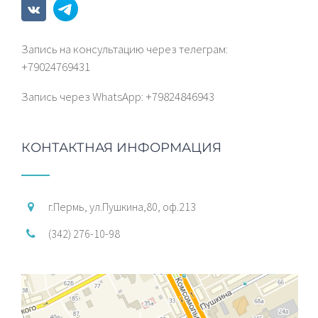
Запись на консультацию через телеграм:
+79024769431
Запись через WhatsАрp: +79824846943
КОНТАКТНАЯ ИНФОРМАЦИЯ
г.Пермь, ул.Пушкина,80, оф.213
(342) 276-10-98