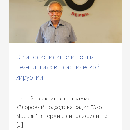
О липолифилинге и новых
технологиях в пластической
хирургии
Сергей Плаксин в программе
«Здоровый подход» на радио "Эхо
Москвы" в Перми о липолифилинге
[...]