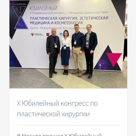
Х Юбилейный конгресс по
пластической хирургии
В Москве прошел Х Юбилейный