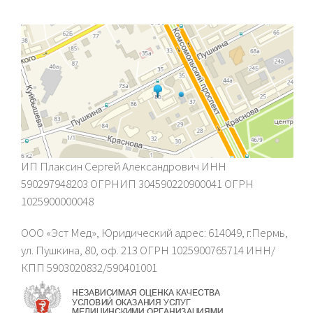
ИП Плаксин Сергей Александрович ИНН
590297948203 ОГРНИП 304590220900041 ОГРН
1025900000048
ООО «Эст Мед», Юридический адрес: 614049, г.Пермь,
ул. Пушкина, 80, оф. 213 ОГРН 1025900765714 ИНН/
КПП 5903020832/590401001