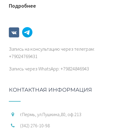
Подробнее
Запись на консультацию через телеграм:
+79024769431
Запись через WhatsАрp: +79824846943
КОНТАКТНАЯ ИНФОРМАЦИЯ
г.Пермь, ул.Пушкина,80, оф.213
(342) 276-10-98